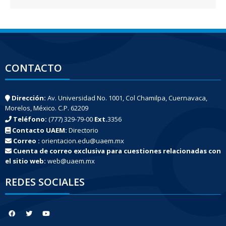
CONTACTO
Dirección:
Av. Universidad No. 1001, Col Chamilpa, Cuernavaca,
Morelos, México. C.P. 62209
Teléfono:
(777) 329-79-00
Ext.
3356
Contacto UAEM:
Directorio
Correo :
orientacion.edu@uaem.mx
Cuenta de correo exclusiva para cuestiones relacionadas con
el sitio web:
web@uaem.mx
REDES SOCIALES