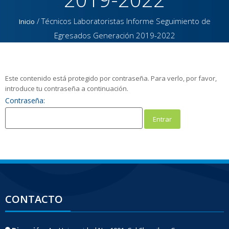
/
Técnicos Laboratoristas Informe Seguimiento de
Inicio
Egresados Generación 2019-2022
Este contenido está protegido por contraseña. Para verlo, por favor,
introduce tu contraseña a continuación.
Contraseña:
CONTACTO