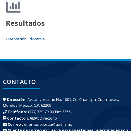
Resultados
Orientación Educativa
CONTACTO
Dirección:
Av. Universidad No. 1001, Col Chamilpa, Cuernavaca,
Morelos, México. C.P. 62209
Teléfono:
(777) 329-79-00
Ext.
3356
Contacto UAEM:
Directorio
Correo :
orientacion.edu@uaem.mx
Cuenta de correo exclusiva para cuestiones relacionadas con