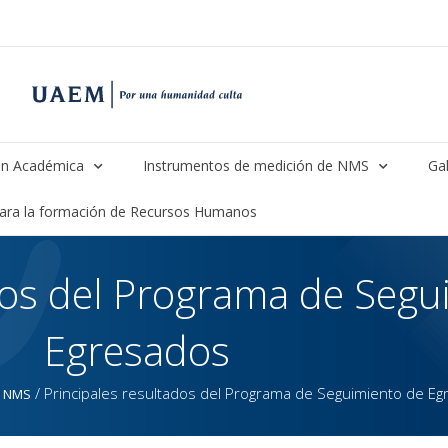
n Académica
Instrumentos de medición de NMS
Gal
para la formación de Recursos Humanos
dos del Programa de Segu
Egresados
/
Principales resultados del Programa de Seguimiento de E
e NMS