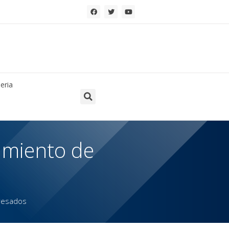
eria
imiento de
gresados