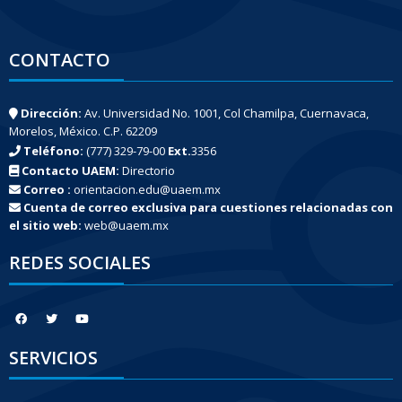
CONTACTO
Dirección:
Av. Universidad No. 1001, Col Chamilpa, Cuernavaca,
Morelos, México. C.P. 62209
Teléfono:
(777) 329-79-00
Ext.
3356
Contacto UAEM:
Directorio
Correo :
orientacion.edu@uaem.mx
Cuenta de correo exclusiva para cuestiones relacionadas con
el sitio web:
web@uaem.mx
REDES SOCIALES
SERVICIOS