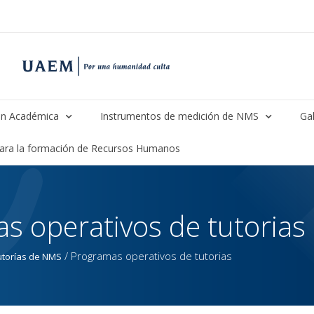
n Académica
Instrumentos de medición de NMS
Gal
para la formación de Recursos Humanos
s operativos de tutorias
/
Programas operativos de tutorias
utorías de NMS